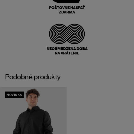
POŠTOVNÉ NASPÄŤ
ZDARMA
NEOBMEDZENÁ DOBA
NA VRÁTENIE
Podobné produkty
NOVINKA