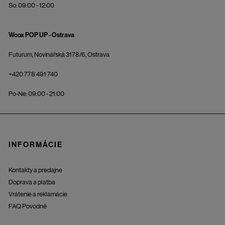
So: 09:00 - 12:00
Woox POP UP - Ostrava
Futurum, Novinářská 3178/6, Ostrava
+420 778 491 740
Po-Ne: 09:00 - 21:00
INFORMÁCIE
Kontakty a predajne
Doprava a platba
Vrátenie a reklamácie
FAQ Povodně