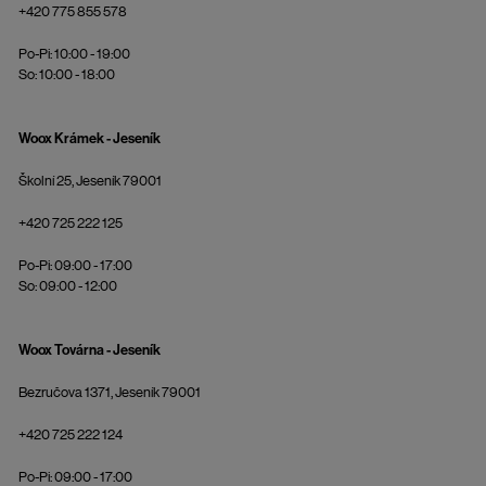
+420 775 855 578
Po-Pi: 10:00 - 19:00
So: 10:00 - 18:00
Woox Krámek - Jeseník
Školní 25, Jeseník 79001
+420 725 222 125
Po-Pi: 09:00 - 17:00
So: 09:00 - 12:00
Woox Továrna - Jeseník
Bezručova 1371, Jeseník 79001
+420 725 222 124
Po-Pi: 09:00 - 17:00