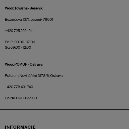
Woox Továrna - Jeseník
Bezručova 1371, Jeseník 79001
+420 725 222 124
Po-Pi: 09:00 - 17:00
So: 09:00 - 12:00
Woox POP UP - Ostrava
Futurum, Novinářská 3178/6, Ostrava
+420 778 491 740
Po-Ne: 09:00 - 21:00
INFORMÁCIE