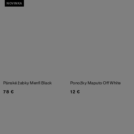
NOVINKA
Pánské žabky Menfi
Black
Ponožky Maputo
Off White
78 €
12 €