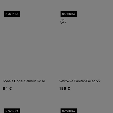
NOVINKA
NOVINKA
Košeľa Bonal
Salmon Rose
Vetrovka Panitan
Celadon
84 €
189 €
NOVINKA
NOVINKA