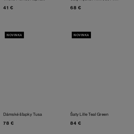
41 €
68 €
NOVINKA
NOVINKA
Dámské šľapky Tusa
Šaty Lille
Teal Green
78 €
84 €