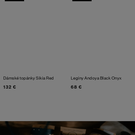
Dámské topánky Sikia
Red
Legíny Andoya
Black Onyx
132 €
68 €