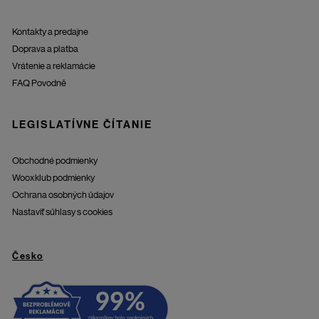
Kontakty a predajne
Doprava a platba
Vrátenie a reklamácie
FAQ Povodně
LEGISLATÍVNE ČÍTANIE
Obchodné podmienky
Wooxklub podmienky
Ochrana osobných údajov
Nastaviť súhlasy s cookies
Česko