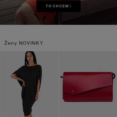
TO CHCEM !
seba
Ženy NOVINKY