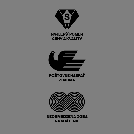
NAJLEPŠÍ POMER
CENY A KVALITY
POŠTOVNÉ NASPÄŤ
ZDARMA
NEOBMEDZENÁ DOBA
NA VRÁTENIE