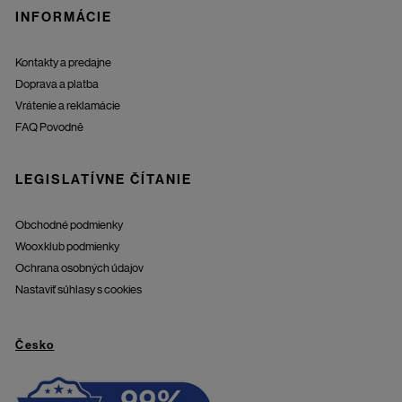
INFORMÁCIE
Kontakty a predajne
Doprava a platba
Vrátenie a reklamácie
FAQ Povodně
LEGISLATÍVNE ČÍTANIE
Obchodné podmienky
Wooxklub podmienky
Ochrana osobných údajov
Nastaviť súhlasy s cookies
Česko