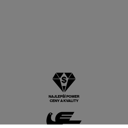
NAJLEPŠÍ POMER
CENY A KVALITY