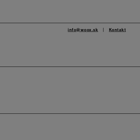
info@woox.sk
Kontakt