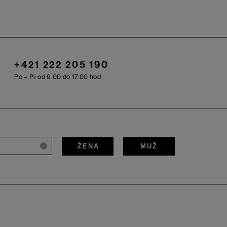
+421 222 205 190
Po – Pi: od 9.00 do 17.00 hod.
ŽENA
MUŽ
i