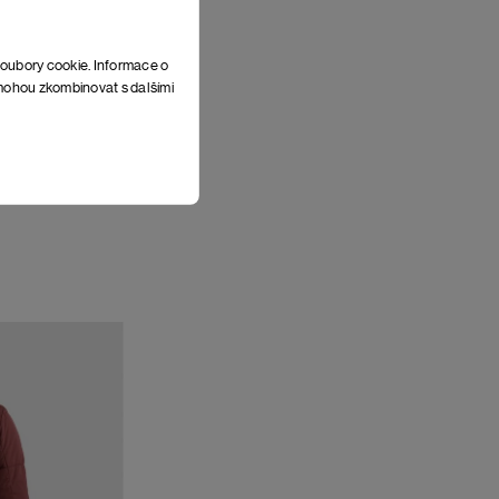
soubory cookie. Informace o
e mohou zkombinovat s dalšími