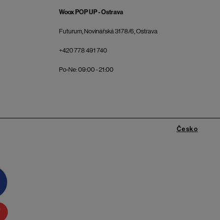
Woox POP UP - Ostrava
Futurum, Novinářská 3178/6, Ostrava
+420 778 491 740
Po-Ne: 09:00 - 21:00
Česko