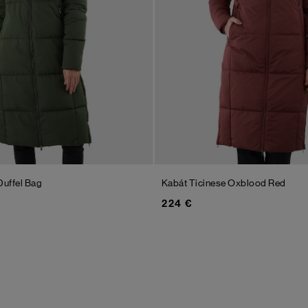
Duffel Bag
Kabát Ticinese
Oxblood Red
224 €