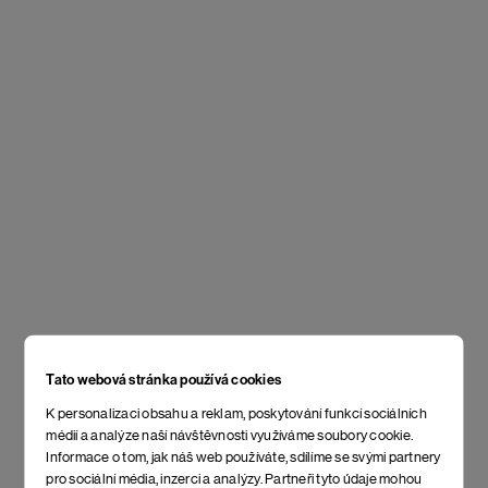
Tato webová stránka používá cookies
K personalizaci obsahu a reklam, poskytování funkcí sociálních
médií a analýze naší návštěvnosti využíváme soubory cookie.
Informace o tom, jak náš web používáte, sdílíme se svými partnery
pro sociální média, inzerci a analýzy. Partneři tyto údaje mohou