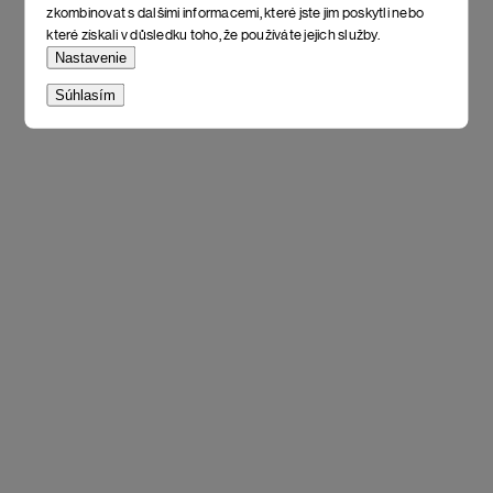
zkombinovat s dalšími informacemi, které jste jim poskytli nebo
které získali v důsledku toho, že používáte jejich služby.
Nastavenie
Súhlasím