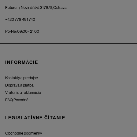
Futurum, Novinářská 3178/6, Ostrava
+420 778 491 740
Po-Ne: 09:00 - 21:00
INFORMÁCIE
Kontakty a predajne
Doprava a platba
Vrátenie a reklamácie
FAQ Povodně
LEGISLATÍVNE ČÍTANIE
Obchodné podmienky