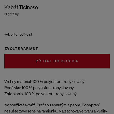
Kabát Ticinese
Night Sky
veľkosť
ZVOĽTE VARIANT
DO KOŠÍKA
Vrchný materiál: 100 % polyester – recyklovaný
Podšívka: 100 % polyester – recyklovaný
Zateplenie: 100 % polyester – recyklovaný
Nepoužívať aviváž. Prať so zapnutým zipsom. Po vypraní
nesušte zavesené na ramienku. Na zachovanie tvaru a kvality