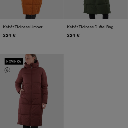
Kabát Ticinese
Umber
Kabát Ticinese
Duffel Bag
224 €
224 €
NOVINKA