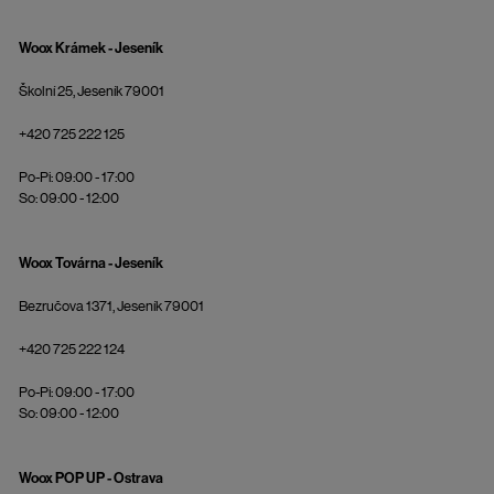
Woox Krámek - Jeseník
Školní 25, Jeseník 79001
+420 725 222 125
Po-Pi: 09:00 - 17:00
So: 09:00 - 12:00
Woox Továrna - Jeseník
Bezručova 1371, Jeseník 79001
+420 725 222 124
Po-Pi: 09:00 - 17:00
So: 09:00 - 12:00
Woox POP UP - Ostrava