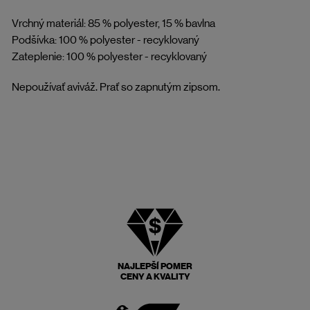
Vrchný materiál: 85 % polyester, 15 % bavlna
Podšívka: 100 % polyester - recyklovaný
Zateplenie: 100 % polyester - recyklovaný
Nepoužívať aviváž. Prať so zapnutým zipsom.
NAJLEPŠÍ POMER
CENY A KVALITY