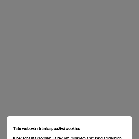
Tato webová stránka používá cookies
K personalizaci obsahu a reklam, poskytování funkcí sociálních