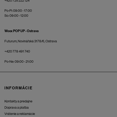
+420 725 222 124
Po-Pi: 09:00 - 17:00
So: 09:00 - 12:00
Woox POP UP - Ostrava
Futurum, Novinářská 3178/6, Ostrava
+420 778 491 740
Po-Ne: 09:00 - 21:00
INFORMÁCIE
Kontakty a predajne
Doprava a platba
Vrátenie a reklamácie