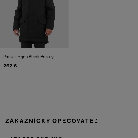
Parka Logan
Black Beauty
262 €
Zápätie
ZÁKAZNÍCKY OPEČOVATEĽ