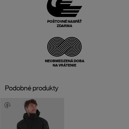
POŠTOVNÉ NASPÄŤ
ZDARMA
NEOBMEDZENÁ DOBA
NA VRÁTENIE
Podobné produkty