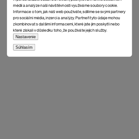
médií a analýze naší návštěvnosti využíváme soubory cookie.
Informace o tom, jak náš web používáte, sdílíme se svými partnery
pro sociální média, inzerci a analýzy. Partneři tyto údaje mohou
zkombinovat s dalšími informacemi, které jste jim poskytli nebo
které získali v důsledku toho, že používáte jejich služby.
Nastavenie
Súhlasím