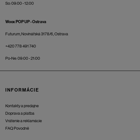
So: 09:00 - 12:00
Woox POP UP - Ostrava
Futurum, Novinářská 3178/6, Ostrava
+420 778 491 740
Po-Ne: 09:00 - 21:00
INFORMÁCIE
Kontakty a predajne
Doprava a platba
Vrátenie a reklamácie
FAQ Povodně