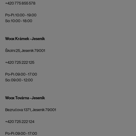
+420 775 855 578
Po-Pi: 10:00 - 19:00
So: 10:00 - 18:00
Woox Krámek - Jeseník
Školní 25, Jeseník 79001
+420 725 222 125
Po-Pi: 09:00 - 17:00
So: 09:00 - 12:00
Woox Továrna - Jeseník
Bezručova 1371, Jeseník 79001
+420 725 222 124
Po-Pi: 09:00 - 17:00