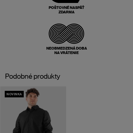
POŠTOVNÉ NASPÄŤ
ZDARMA
NEOBMEDZENÁ DOBA
NA VRÁTENIE
Podobné produkty
NOVINKA