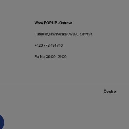
Woox POP UP - Ostrava
Futurum, Novinářská 3178/6, Ostrava
+420 778 491 740
Po-Ne: 09:00 - 21:00
Česko