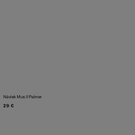
Návlek Mus II Palmer
29 €