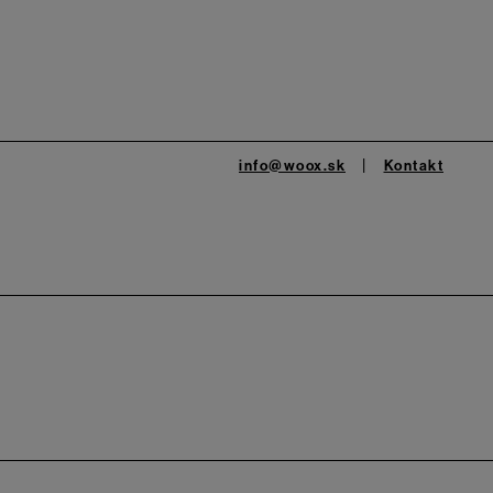
info@woox.sk
Kontakt