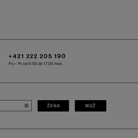
+421 222 205 190
Po – Pi: od 9.00 do 17.00 hod.
ŽENA
MUŽ
i