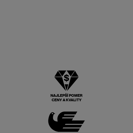
NAJLEPŠÍ POMER
CENY A KVALITY