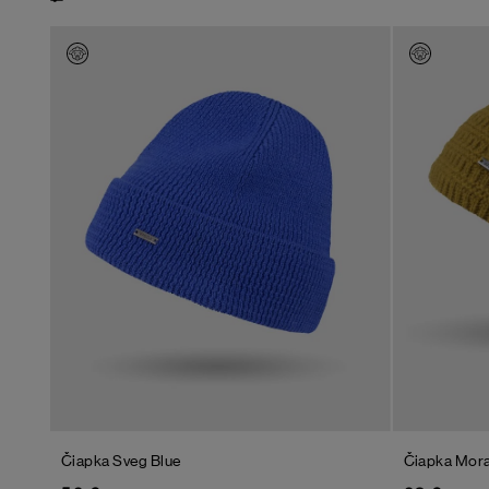
Čiapka Sveg
Blue
Čiapka Mor