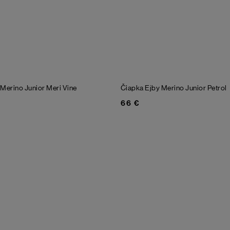
 Merino Junior
Meri Vine
Čiapka Ejby Merino Junior
Petrol
66 €