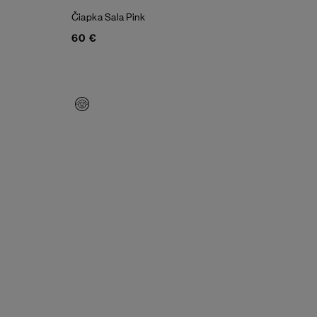
Čiapka Sala
Pink
60 €