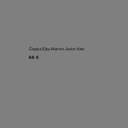
Čiapka Ejby Merino Junior
Ater
66 €