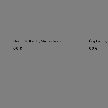
Nákrčník Skamby Merino Junior
Čiapka Ejby
66 €
66 €