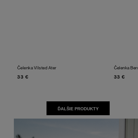
Čelenka Vilsted
Ater
Čelenka Be
33 €
33 €