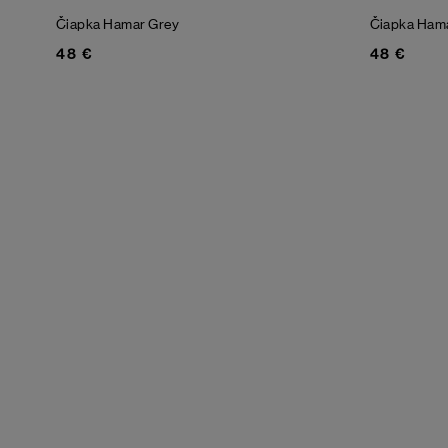
Čiapka Hamar
Grey
Čiapka Ham
48 €
48 €