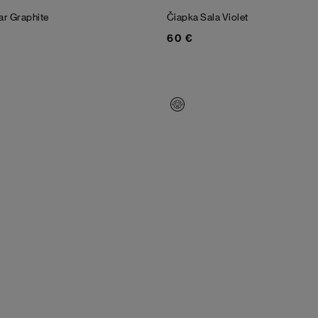
ar
Graphite
Čiapka Sala
Violet
60 €