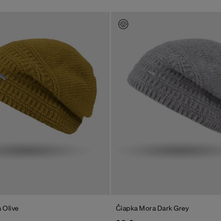
a
Olive
Čiapka Mora
Dark Grey