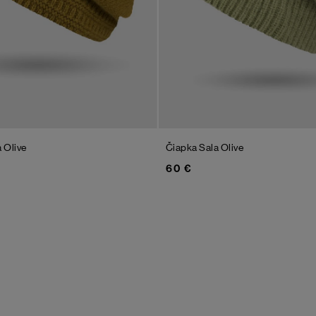
a
Olive
Čiapka Sala
Olive
60 €