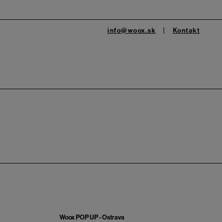
info@woox.sk
Kontakt
Woox POP UP - Ostrava