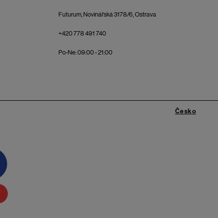
Futurum, Novinářská 3178/6, Ostrava
+420 778 491 740
Po-Ne: 09:00 - 21:00
Česko