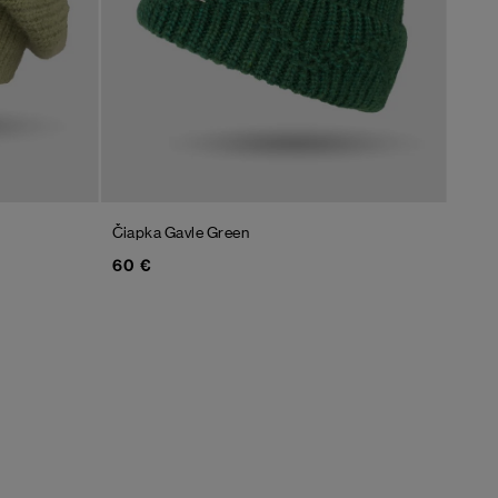
Čiapka Gavle
Green
60 €