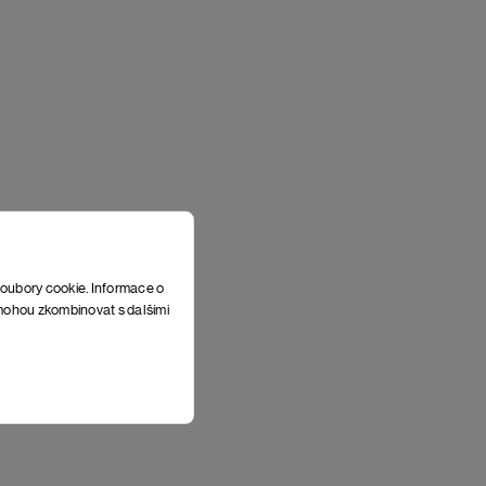
soubory cookie. Informace o
e mohou zkombinovat s dalšími