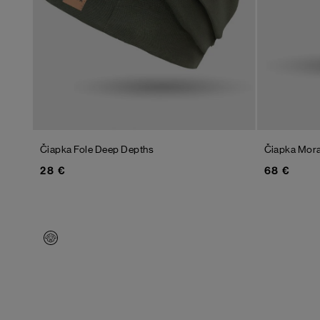
Čiapka Fole
Deep Depths
Čiapka Mor
28 €
68 €