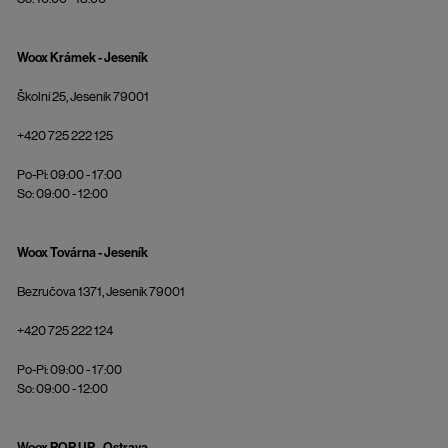
Woox Krámek - Jeseník
Školní 25, Jeseník 79001
+420 725 222 125
Po-Pi: 09:00 - 17:00
So: 09:00 - 12:00
Woox Továrna - Jeseník
Bezručova 1371, Jeseník 79001
+420 725 222 124
Po-Pi: 09:00 - 17:00
So: 09:00 - 12:00
Woox POP UP - Ostrava