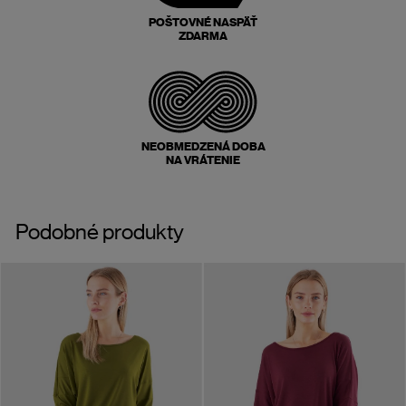
POŠTOVNÉ NASPÄŤ
ZDARMA
NEOBMEDZENÁ DOBA
NA VRÁTENIE
Podobné produkty