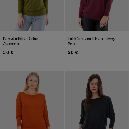
Ľahká mikina Dirias
Ľahká mikina Dirias
Tawny
Avocado
Port
56 €
56 €