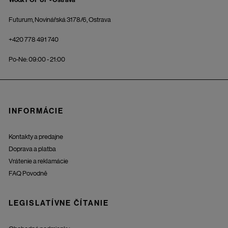
Futurum, Novinářská 3178/6, Ostrava
+420 778 491 740
Po-Ne: 09:00 - 21:00
INFORMÁCIE
Kontakty a predajne
Doprava a platba
Vrátenie a reklamácie
FAQ Povodně
LEGISLATÍVNE ČÍTANIE