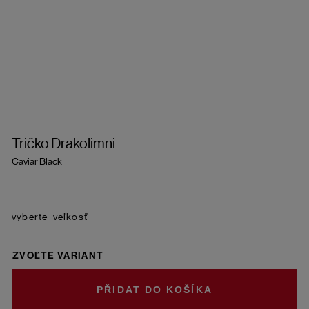
Tričko Drakolimni
Caviar Black
veľkosť
ZVOĽTE VARIANT
DO KOŠÍKA