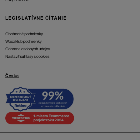
LEGISLATÍVNE ČÍTANIE
Obchodné podmienky
Wooxklub podmienky
Ochrana osobných údajov
Nastaviť súhlasy s cookies
Česko