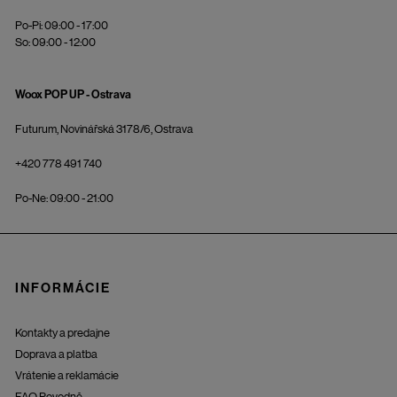
Po-Pi: 09:00 - 17:00
So: 09:00 - 12:00
Woox POP UP - Ostrava
Futurum, Novinářská 3178/6, Ostrava
+420 778 491 740
Po-Ne: 09:00 - 21:00
INFORMÁCIE
Kontakty a predajne
Doprava a platba
Vrátenie a reklamácie
FAQ Povodně