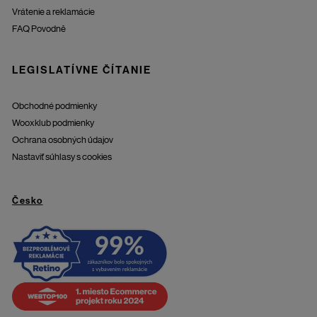
Vrátenie a reklamácie
FAQ Povodně
LEGISLATÍVNE ČÍTANIE
Obchodné podmienky
Wooxklub podmienky
Ochrana osobných údajov
Nastaviť súhlasy s cookies
Česko