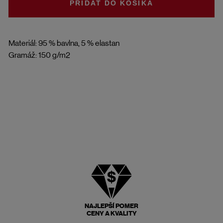
DO KOŠÍKA
Materiál: 95 % bavlna, 5 % elastan
Gramáž: 150 g/m2
NAJLEPŠÍ POMER
CENY A KVALITY