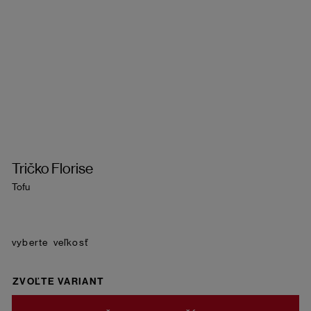
Tričko Florise
Tofu
veľkosť
ZVOĽTE VARIANT