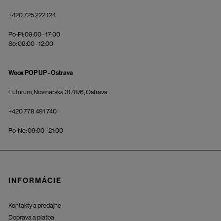
+420 725 222 124
Po-Pi: 09:00 - 17:00
So: 09:00 - 12:00
Woox POP UP - Ostrava
Futurum, Novinářská 3178/6, Ostrava
+420 778 491 740
Po-Ne: 09:00 - 21:00
INFORMÁCIE
Kontakty a predajne
Doprava a platba