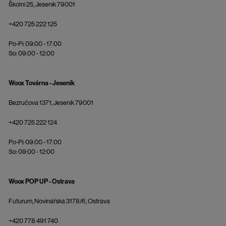
Školní 25, Jeseník 79001
+420 725 222 125
Po-Pi: 09:00 - 17:00
So: 09:00 - 12:00
Woox Továrna - Jeseník
Bezručova 1371, Jeseník 79001
+420 725 222 124
Po-Pi: 09:00 - 17:00
So: 09:00 - 12:00
Woox POP UP - Ostrava
Futurum, Novinářská 3178/6, Ostrava
+420 778 491 740