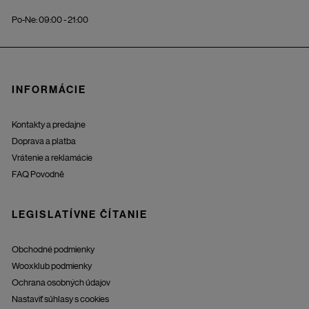
Po-Ne: 09:00 - 21:00
INFORMÁCIE
Kontakty a predajne
Doprava a platba
Vrátenie a reklamácie
FAQ Povodně
LEGISLATÍVNE ČÍTANIE
Obchodné podmienky
Wooxklub podmienky
Ochrana osobných údajov
Nastaviť súhlasy s cookies