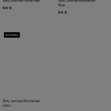
Šaty Jomitan
Haute Red
Šaty Jomitan
Bellwether
Blue
64 €
64 €
NOVINKA
Šaty Jomitan
Burnished
Lilac