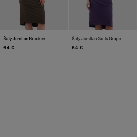
Šaty Jomitan
Bracken
Šaty Jomitan
Gotic Grape
64 €
64 €