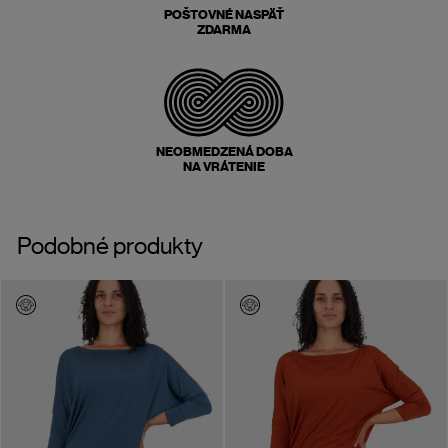
POŠTOVNÉ NASPÄŤ
ZDARMA
NEOBMEDZENÁ DOBA
NA VRÁTENIE
Podobné produkty