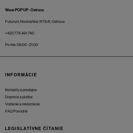
Woox POP UP - Ostrava
Futurum, Novinářská 3178/6, Ostrava
+420 778 491 740
Po-Ne: 09:00 - 21:00
INFORMÁCIE
Kontakty a predajne
Doprava a platba
Vrátenie a reklamácie
FAQ Povodně
LEGISLATÍVNE ČÍTANIE