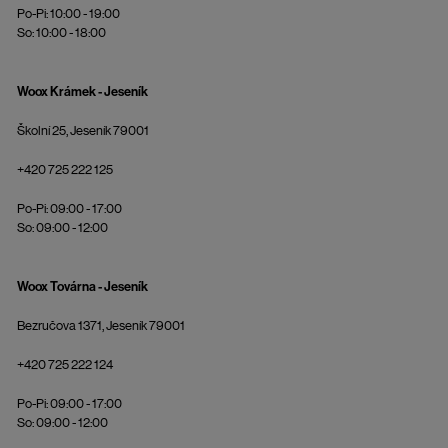
Po-Pi: 10:00 - 19:00
So: 10:00 - 18:00
Woox Krámek - Jeseník
Školní 25, Jeseník 79001
+420 725 222 125
Po-Pi: 09:00 - 17:00
So: 09:00 - 12:00
Woox Továrna - Jeseník
Bezručova 1371, Jeseník 79001
+420 725 222 124
Po-Pi: 09:00 - 17:00
So: 09:00 - 12:00