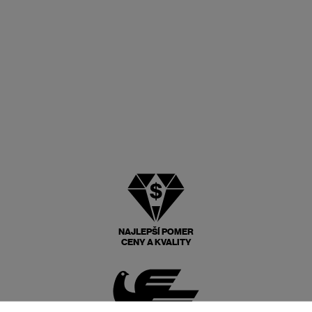
NAJLEPŠÍ POMER
CENY A KVALITY