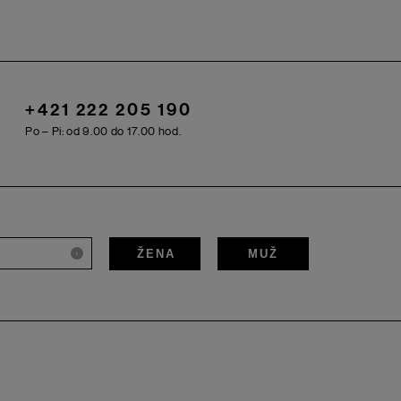
+421 222 205 190
Po – Pi: od 9.00 do 17.00 hod.
ŽENA
MUŽ
i