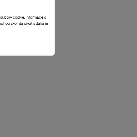
soubory cookie. Informace o
e mohou zkombinovat s dalšími