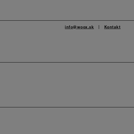
info@woox.sk
Kontakt