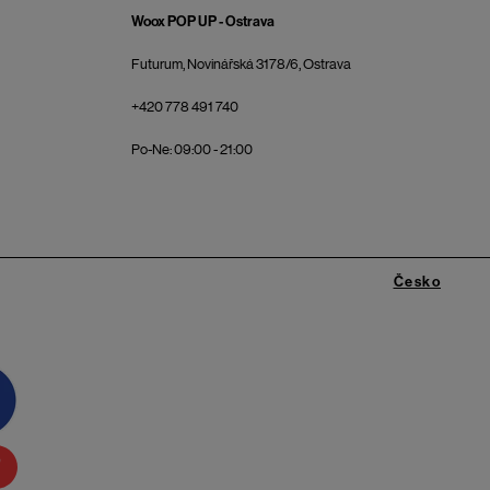
Woox POP UP - Ostrava
Futurum, Novinářská 3178/6, Ostrava
+420 778 491 740
Po-Ne: 09:00 - 21:00
Česko