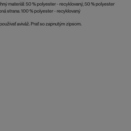
hný materiál: 50 % polyester - recyklovaný, 50 % polyester
ná strana: 100 % polyester - recyklovaný
oužívať aviváž. Prať so zapnutým zipsom.