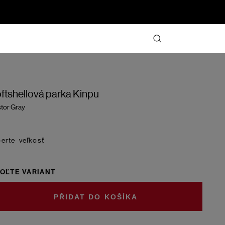
ftshellová parka Kinpu
tor Gray
veľkosť
OĽTE VARIANT
DO KOŠÍKA