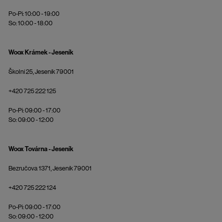
Po-Pi: 10:00 - 19:00
So: 10:00 - 18:00
Woox Krámek - Jeseník
Školní 25, Jeseník 79001
+420 725 222 125
Po-Pi: 09:00 - 17:00
So: 09:00 - 12:00
Woox Továrna - Jeseník
Bezručova 1371, Jeseník 79001
+420 725 222 124
Po-Pi: 09:00 - 17:00
So: 09:00 - 12:00