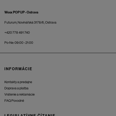
Woox POP UP - Ostrava
Futurum, Novinářská 3178/6, Ostrava
+420 778 491 740
Po-Ne: 09:00 - 21:00
INFORMÁCIE
Kontakty a predajne
Doprava a platba
Vrátenie a reklamácie
FAQ Povodně
LEGISLATÍVNE ČÍTANIE