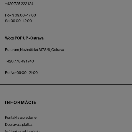
+420 725 222 124
Po-Pi: 09:00 - 17:00
So: 09:00 - 12:00
Woox POP UP - Ostrava
Futurum, Novinářská 3178/6, Ostrava
+420 778 491 740
Po-Ne: 09:00 - 21:00
INFORMÁCIE
Kontakty a predajne
Doprava a platba
Vrátenie a reklamácie