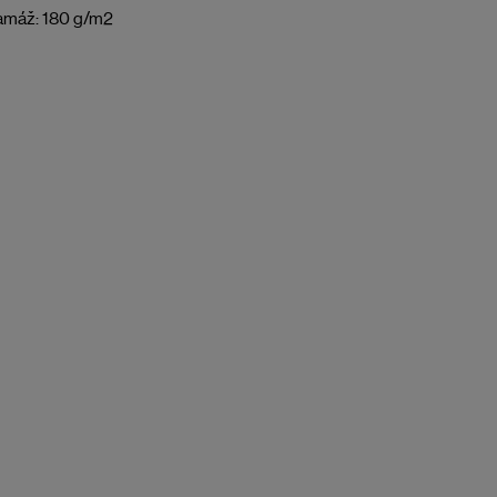
amáž: 180 g/m2