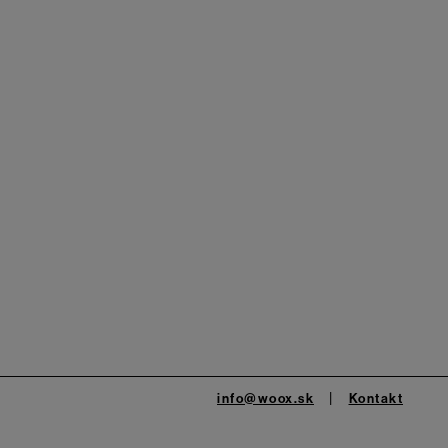
info@woox.sk
Kontakt