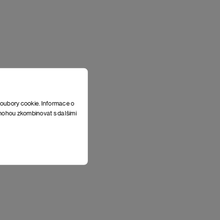
soubory cookie. Informace o
e mohou zkombinovat s dalšími