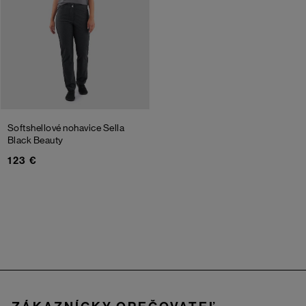
Softshellové nohavice Sella
Black Beauty
123 €
Zápätie