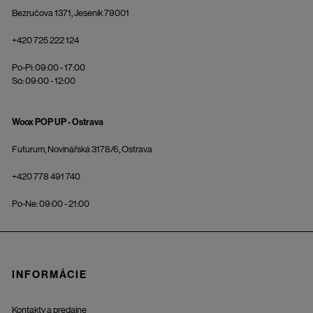
Bezručova 1371, Jeseník 79001
+420 725 222 124
Po-Pi: 09:00 - 17:00
So: 09:00 - 12:00
Woox POP UP - Ostrava
Futurum, Novinářská 3178/6, Ostrava
+420 778 491 740
Po-Ne: 09:00 - 21:00
INFORMÁCIE
Kontakty a predajne