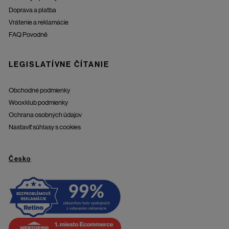
Doprava a platba
Vrátenie a reklamácie
FAQ Povodně
LEGISLATÍVNE ČÍTANIE
Obchodné podmienky
Wooxklub podmienky
Ochrana osobných údajov
Nastaviť súhlasy s cookies
Česko