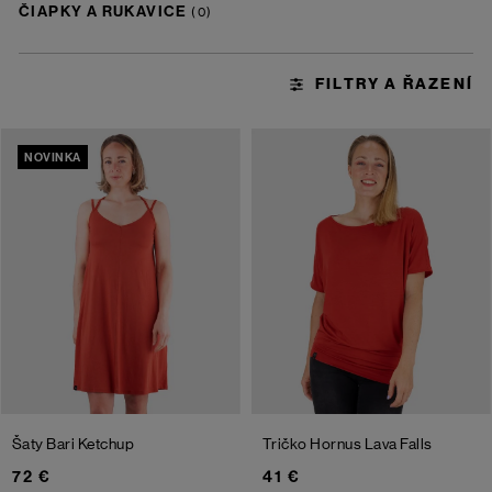
ČIAPKY A RUKAVICE
NOVINKA
Šaty Bari
Ketchup
Tričko Hornus
Lava Falls
72 €
41 €