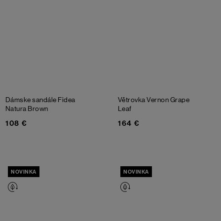
Dámske sandále Fidea
Větrovka Vernon
Grape
Natura
Brown
Leaf
108 €
164 €
NOVINKA
NOVINKA