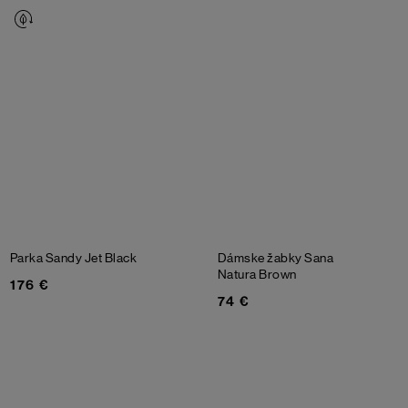
Parka Sandy
Jet Black
Dámske žabky Sana
Natura
Brown
176 €
74 €