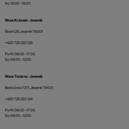
So: 10:00 - 18:00
Woox Krámek - Jeseník
Školní 25, Jeseník 79001
+420 725 222 125
Po-Pi: 09:00 - 17:00
So: 09:00 - 12:00
Woox Továrna - Jeseník
Bezručova 1371, Jeseník 79001
+420 725 222 124
Po-Pi: 09:00 - 17:00
So: 09:00 - 12:00