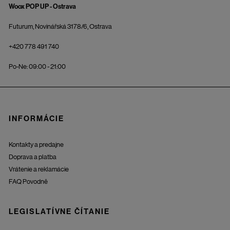
Woox POP UP - Ostrava
Futurum, Novinářská 3178/6, Ostrava
+420 778 491 740
Po-Ne: 09:00 - 21:00
INFORMÁCIE
Kontakty a predajne
Doprava a platba
Vrátenie a reklamácie
FAQ Povodně
LEGISLATÍVNE ČÍTANIE