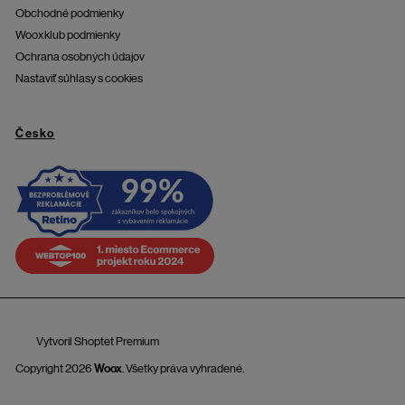
Obchodné podmienky
Wooxklub podmienky
Ochrana osobných údajov
Nastaviť súhlasy s cookies
Česko
Vytvoril Shoptet Premium
Copyright 2026
Woox
. Všetky práva vyhradené.