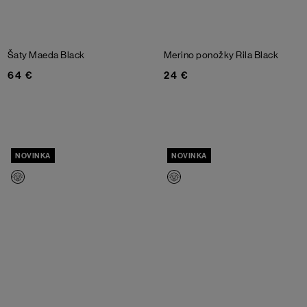
Šaty Maeda
Black
Merino ponožky Rila
Black
64 €
24 €
NOVINKA
NOVINKA