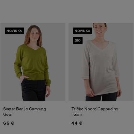
NOVINKA
NOVINKA
BIO
Sveter Benijo
Camping
Tričko Noord
Cappucino
Gear
Foam
66 €
44 €