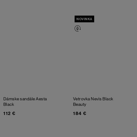
NOVINKA
Dámske sandále Aesta
Vetrovka Nevis
Black
Black
Beauty
112 €
184 €