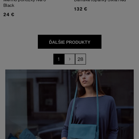
Black
132 €
24 €
1
28