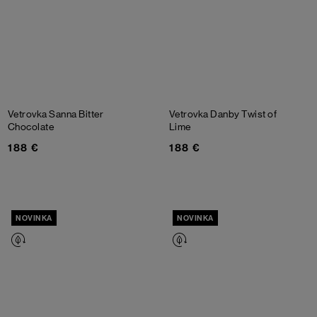
Vetrovka Sanna
Bitter
Vetrovka Danby
Twist of
Chocolate
Lime
188 €
188 €
NOVINKA
NOVINKA