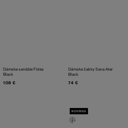
Dámske sandále Fidea
Dámske žabky Sana Ater
Black
Black
108 €
74 €
NOVINKA