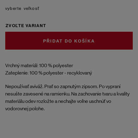
veľkosť
ZVOĽTE VARIANT
DO KOŠÍKA
Vrchný materiál: 100 % polyester
Zateplenie: 100 % polyester - recyklovaný
Nepoužívať aviváž. Prať so zapnutým zipsom. Po vypraní
nesušte zavesené na ramienku. Na zachovanie tvaru a kvality
materiálu odev rozložte a nechajte voľne uschnúť vo
vodorovnej polohe.