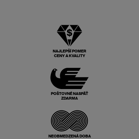
NAJLEPŠÍ POMER
CENY A KVALITY
POŠTOVNÉ NASPÄŤ
ZDARMA
NEOBMEDZENÁ DOBA