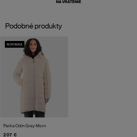
NA VRÁTENIE
Podobné produkty
NOVINKA
Parka Odin
Gray Morn
207 €