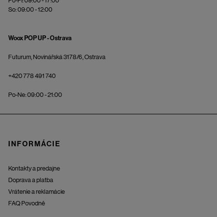
Po-Pi: 09:00 - 17:00
So: 09:00 - 12:00
Woox POP UP - Ostrava
Futurum, Novinářská 3178/6, Ostrava
+420 778 491 740
Po-Ne: 09:00 - 21:00
INFORMÁCIE
Kontakty a predajne
Doprava a platba
Vrátenie a reklamácie
FAQ Povodně