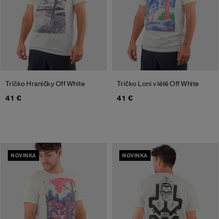
Tričko Hraničky
Off White
Tričko Loni v létě
Off White
41 €
41 €
NOVINKA
NOVINKA