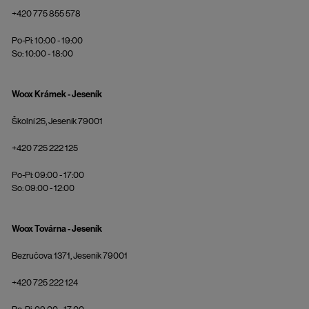
+420 775 855 578
Po-Pi: 10:00 - 19:00
So: 10:00 - 18:00
Woox Krámek - Jeseník
Školní 25, Jeseník 79001
+420 725 222 125
Po-Pi: 09:00 - 17:00
So: 09:00 - 12:00
Woox Továrna - Jeseník
Bezručova 1371, Jeseník 79001
+420 725 222 124