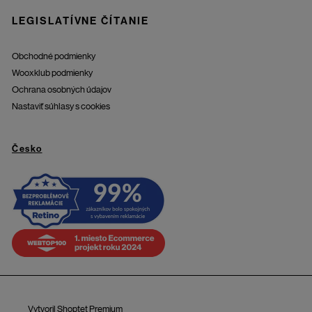
LEGISLATÍVNE ČÍTANIE
Obchodné podmienky
Wooxklub podmienky
Ochrana osobných údajov
Nastaviť súhlasy s cookies
Česko
Vytvoril Shoptet Premium