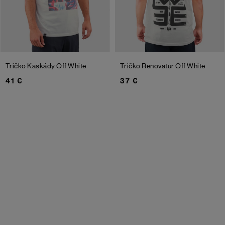
Tričko Kaskády
Off White
Tričko Renovatur
Off White
41 €
37 €