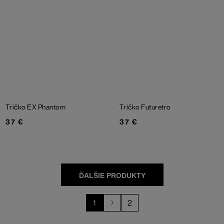
Tričko EX
Phantom
Tričko Futuretro
37 €
37 €
1
2