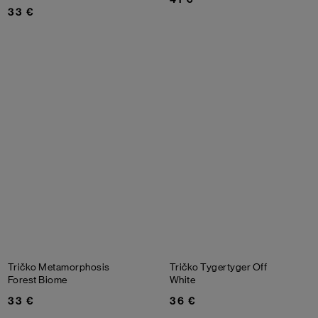
33 €
Tričko Metamorphosis
Tričko Tygertyger
Off
Forest Biome
White
33 €
36 €