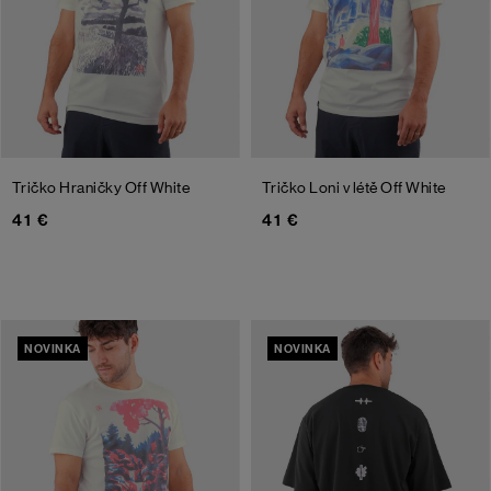
Tričko Hraničky
Off White
Tričko Loni v létě
Off White
41 €
41 €
NOVINKA
NOVINKA