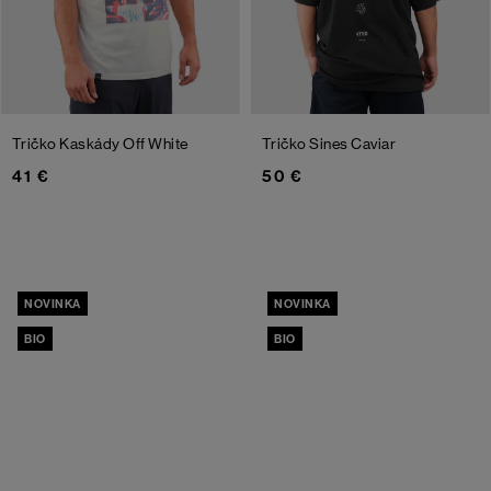
Tričko Kaskády
Off White
Tričko Sines
Caviar
41 €
50 €
NOVINKA
NOVINKA
BIO
BIO