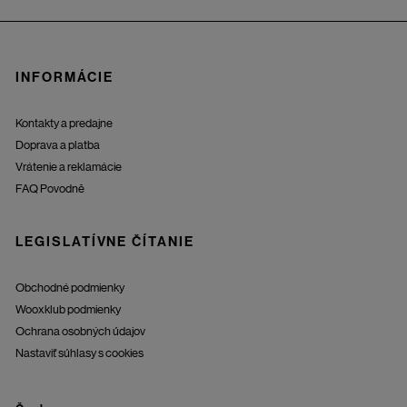
INFORMÁCIE
Kontakty a predajne
Doprava a platba
Vrátenie a reklamácie
FAQ Povodně
LEGISLATÍVNE ČÍTANIE
Obchodné podmienky
Wooxklub podmienky
Ochrana osobných údajov
Nastaviť súhlasy s cookies