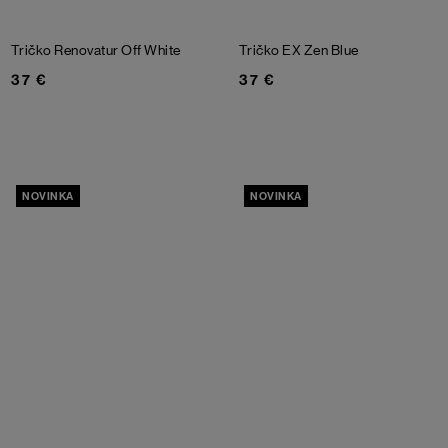
Tričko Renovatur
Off White
Tričko EX
Zen Blue
37 €
37 €
NOVINKA
NOVINKA