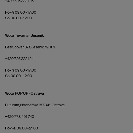
+420 725 222 125
Po-Pi: 09:00 - 17:00
So: 09:00 - 12:00
Woox Továrna - Jeseník
Bezručova 1371, Jeseník 79001
+420 725 222 124
Po-Pi: 09:00 - 17:00
So: 09:00 - 12:00
Woox POP UP - Ostrava
Futurum, Novinářská 3178/6, Ostrava
+420 778 491 740
Po-Ne: 09:00 - 21:00