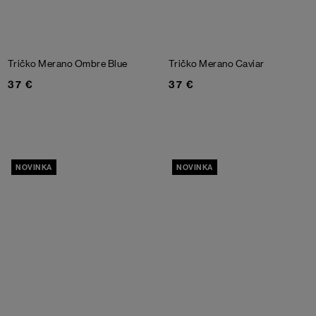
Tričko Merano
Ombre Blue
Tričko Merano
Caviar
37 €
37 €
NOVINKA
NOVINKA