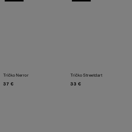
Tričko Nerror
Tričko Streetdart
37 €
33 €