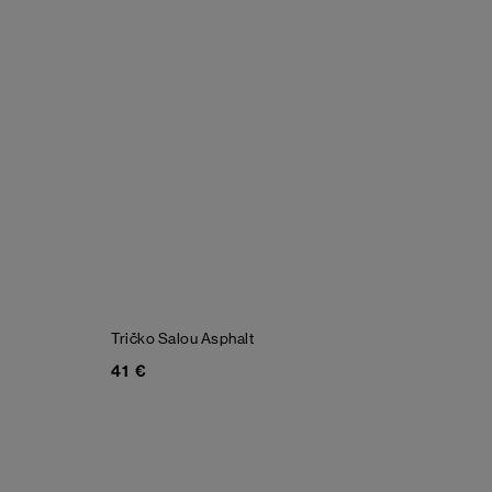
Tričko Salou
Asphalt
41 €