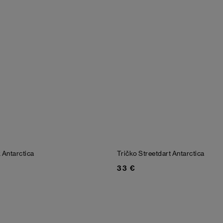
k
Antarctica
Tričko Streetdart
Antarctica
33 €