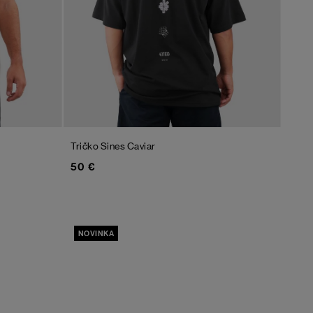
Tričko Sines
Caviar
50 €
NOVINKA