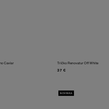
ano
Caviar
Tričko Renovatur
Off White
37 €
NOVINKA