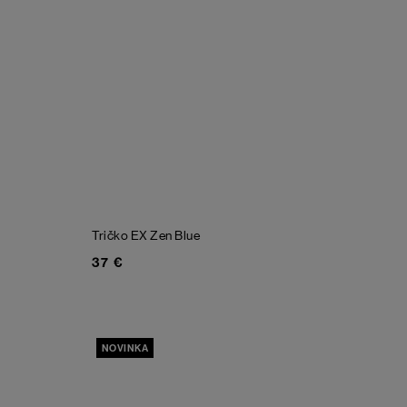
Tričko EX
Zen Blue
37 €
NOVINKA