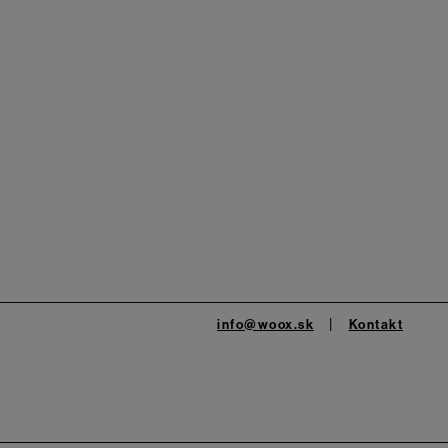
info@woox.sk
Kontakt