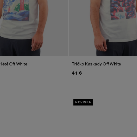
 létě
Off White
Tričko Kaskády
Off White
41 €
NOVINKA