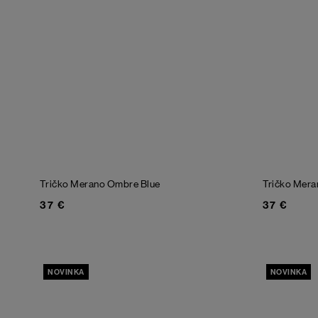
Tričko Merano
Ombre Blue
Tričko Mer
37 €
37 €
NOVINKA
NOVINKA