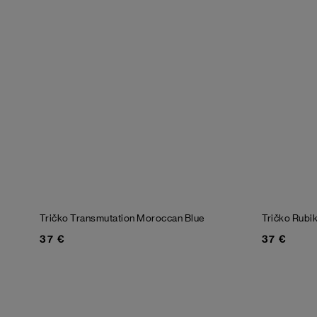
Tričko Transmutation
Moroccan Blue
Tričko Rubi
37 €
37 €