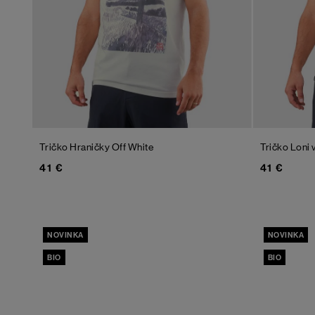
Tričko Hraničky
Off White
Tričko Loni v
41 €
41 €
NOVINKA
NOVINKA
BIO
BIO