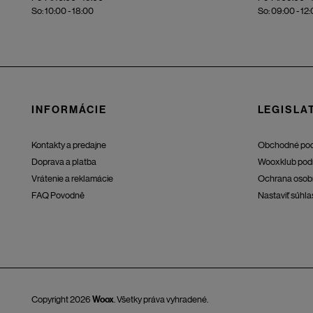
So: 10:00 - 18:00
So: 09:00 - 12
INFORMÁCIE
LEGISLAT
Kontakty a predajne
Obchodné po
Doprava a platba
Wooxklub pod
Vrátenie a reklamácie
Ochrana osob
FAQ Povodně
Nastaviť súhla
Copyright 2026
Woox
. Všetky práva vyhradené.