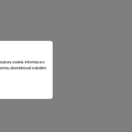
soubory cookie. Informace o
e mohou zkombinovat s dalšími