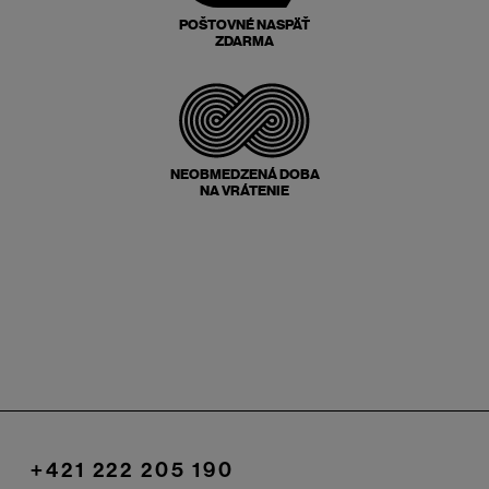
POŠTOVNÉ NASPÄŤ
ZDARMA
NEOBMEDZENÁ DOBA
NA VRÁTENIE
+421 222 205 190