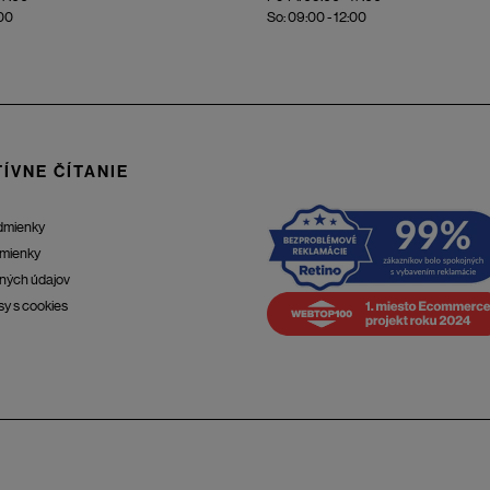
:00
So: 09:00 - 12:00
ÍVNE ČÍTANIE
dmienky
mienky
ných údajov
sy s cookies