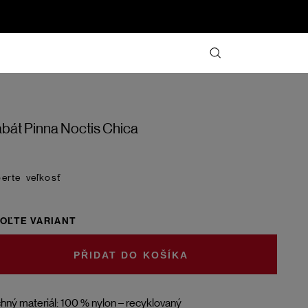
bát Pinna Noctis Chica
veľkosť
OĽTE VARIANT
DO KOŠÍKA
hný materiál: 100 % nylon – recyklovaný