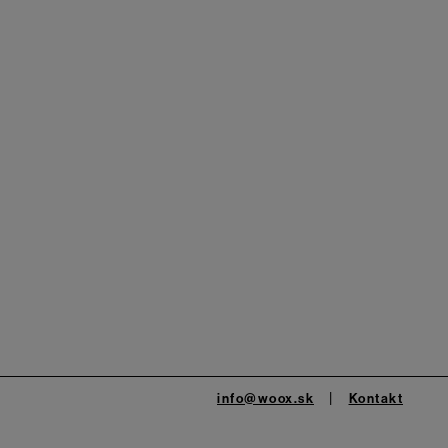
info@woox.sk
Kontakt