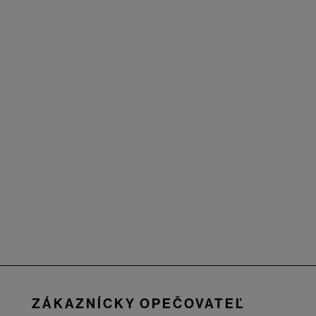
Zápätie
ZÁKAZNÍCKY OPEČOVATEĽ