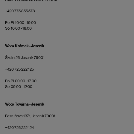
+420 775 855 578
Po-Pi: 10:00 - 19:00
So: 10:00 - 18:00
Woox Krámek - Jeseník
Školní 25, Jeseník 79001
+420 725 222 125
Po-Pi: 09:00 - 17:00
So: 09:00 - 12:00
Woox Továrna - Jeseník
Bezručova 1371, Jeseník 79001
+420 725 222 124