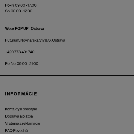
Po-Pi: 09:00 - 17:00
So: 09:00 - 12:00
Woox POP UP - Ostrava
Futurum, Novinářská 3178/6, Ostrava
+420 778 491 740
Po-Ne: 09:00 - 21:00
INFORMÁCIE
Kontakty a predajne
Doprava a platba
Vrátenie a reklamácie
FAQ Povodně