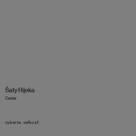
Šaty Rijeka
Caviar
veľkosť