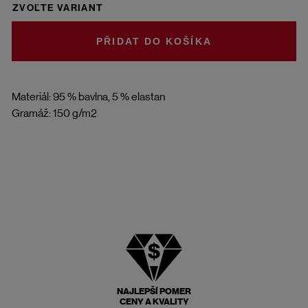
ZVOĽTE VARIANT
DO KOŠÍKA
Materiál: 95 % bavlna, 5 % elastan
Gramáž: 150 g/m2
NAJLEPŠÍ POMER
CENY A KVALITY