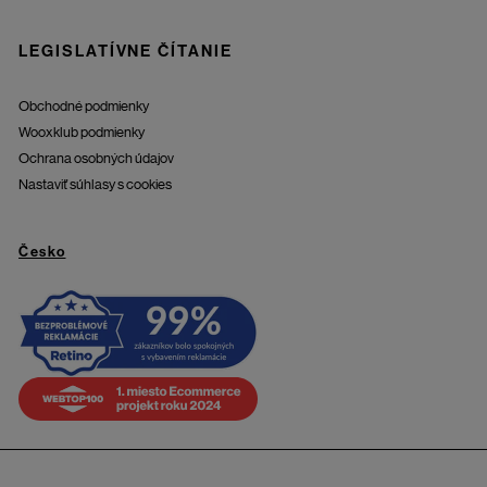
LEGISLATÍVNE ČÍTANIE
Obchodné podmienky
Wooxklub podmienky
Ochrana osobných údajov
Nastaviť súhlasy s cookies
Česko