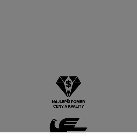
NAJLEPŠÍ POMER
CENY A KVALITY