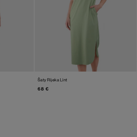
Šaty Rijeka
Lint
68 €