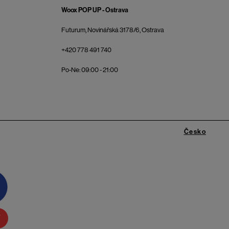
Woox POP UP - Ostrava
Futurum, Novinářská 3178/6, Ostrava
+420 778 491 740
Po-Ne: 09:00 - 21:00
Česko