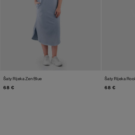
Šaty Rijeka
Zen Blue
Šaty Rijeka
Roo
68 €
68 €