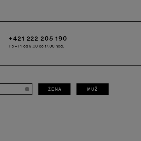
+421 222 205 190
Po – Pi: od 9.00 do 17.00 hod.
ŽENA
MUŽ
i