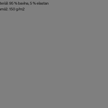
eriál: 95 % bavlna, 5 % elastan
amáž: 150 g/m2