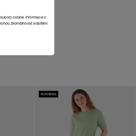
soubory cookie. Informace o
e mohou zkombinovat s dalšími
NOVINKA