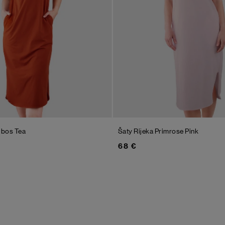
ibos Tea
Šaty Rijeka
Primrose Pink
68 €