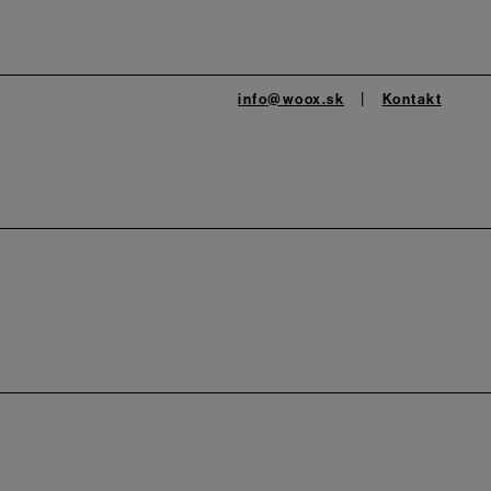
info@woox.sk
Kontakt