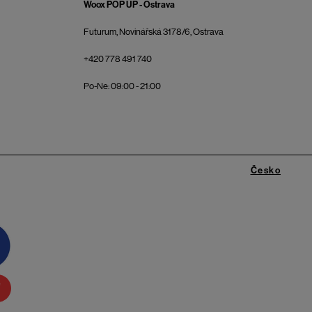
Woox POP UP - Ostrava
Futurum, Novinářská 3178/6, Ostrava
+420 778 491 740
Po-Ne: 09:00 - 21:00
Česko