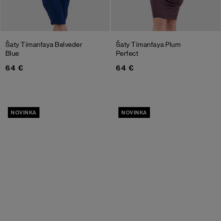
Šaty Timanfaya
Belveder
Šaty Timanfaya
Plum
Blue
Perfect
64 €
64 €
NOVINKA
NOVINKA