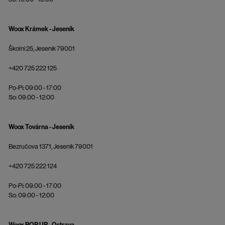
Woox Krámek - Jeseník
Školní 25, Jeseník 79001
+420 725 222 125
Po-Pi: 09:00 - 17:00
So: 09:00 - 12:00
Woox Továrna - Jeseník
Bezručova 1371, Jeseník 79001
+420 725 222 124
Po-Pi: 09:00 - 17:00
So: 09:00 - 12:00
Woox POP UP - Ostrava