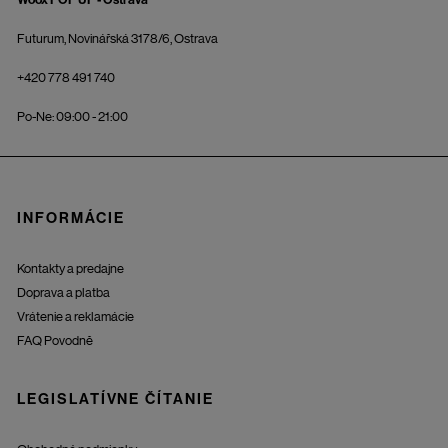
Futurum, Novinářská 3178/6, Ostrava
+420 778 491 740
Po-Ne: 09:00 - 21:00
INFORMÁCIE
Kontakty a predajne
Doprava a platba
Vrátenie a reklamácie
FAQ Povodně
LEGISLATÍVNE ČÍTANIE