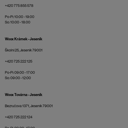
+420 775 855 578
Po-Pi: 10:00 - 19:00
So: 10:00 - 18:00
Woox Krámek - Jeseník
Školní 25, Jeseník 79001
+420 725 222 125
Po-Pi: 09:00 - 17:00
So: 09:00 - 12:00
Woox Továrna - Jeseník
Bezručova 1371, Jeseník 79001
+420 725 222 124