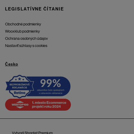
LEGISLATÍVNE ČÍTANIE
Obchodné podmienky
Wooxklub podmienky
Ochrana osobných údajov
Nastaviť súhlasy s cookies
Česko
Vytvoril Shoptet Premium