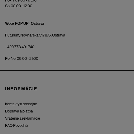
Po-Pi: 09:00 - 17:00
So: 09:00 - 12:00
Woox POP UP - Ostrava
Futurum, Novinářská 3178/6, Ostrava
+420 778 491 740
Po-Ne: 09:00 - 21:00
INFORMÁCIE
Kontakty a predajne
Doprava a platba
Vrátenie a reklamácie
FAQ Povodně