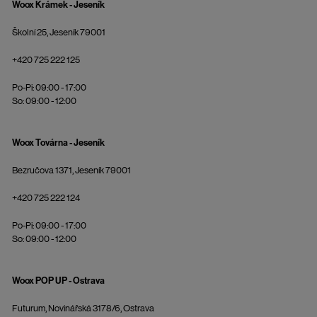
Woox Krámek - Jeseník
Školní 25, Jeseník 79001
+420 725 222 125
Po-Pi: 09:00 - 17:00
So: 09:00 - 12:00
Woox Továrna - Jeseník
Bezručova 1371, Jeseník 79001
+420 725 222 124
Po-Pi: 09:00 - 17:00
So: 09:00 - 12:00
Woox POP UP - Ostrava
Futurum, Novinářská 3178/6, Ostrava