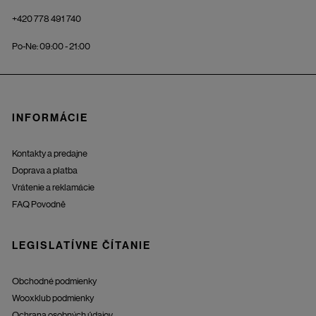
+420 778 491 740
Po-Ne: 09:00 - 21:00
INFORMÁCIE
Kontakty a predajne
Doprava a platba
Vrátenie a reklamácie
FAQ Povodně
LEGISLATÍVNE ČÍTANIE
Obchodné podmienky
Wooxklub podmienky
Ochrana osobných údajov