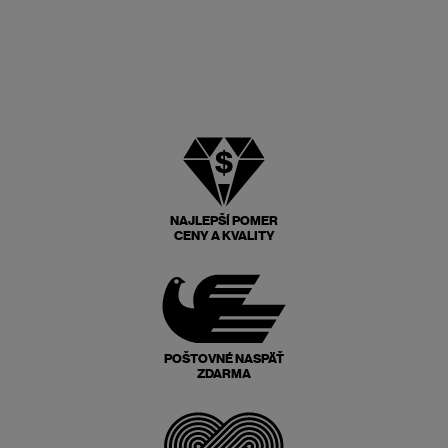
NAJLEPŠÍ POMER
CENY A KVALITY
POŠTOVNÉ NASPÄŤ
ZDARMA