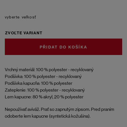
veľkosť
ZVOĽTE VARIANT
DO KOŠÍKA
Vrchný materiál: 100 % polyester - recyklovaný
Podšívka: 100 % polyester - recyklovaný
Podšívka kapucňa: 100 % polyester
Zateplenie: 100 % polyester - recyklovaný
Lem kapucne: 80 % akryl, 20 % polyester
Nepoužívať aviváž. Prať so zapnutým zipsom. Pred praním
odoberte lem kapucne (syntetická kožušina).