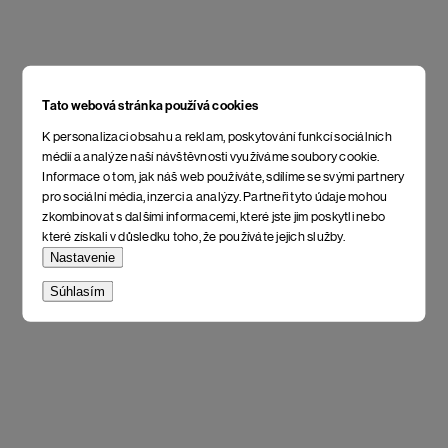
Tato webová stránka používá cookies
K personalizaci obsahu a reklam, poskytování funkcí sociálních
médií a analýze naší návštěvnosti využíváme soubory cookie.
Informace o tom, jak náš web používáte, sdílíme se svými partnery
pro sociální média, inzerci a analýzy. Partneři tyto údaje mohou
zkombinovat s dalšími informacemi, které jste jim poskytli nebo
které získali v důsledku toho, že používáte jejich služby.
Nastavenie
Súhlasím