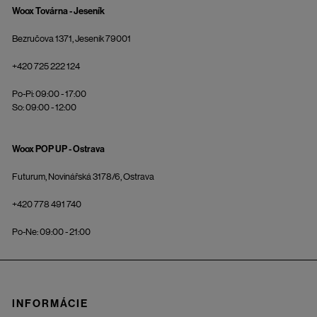
Woox Továrna - Jeseník
Bezručova 1371, Jeseník 79001
+420 725 222 124
Po-Pi: 09:00 - 17:00
So: 09:00 - 12:00
Woox POP UP - Ostrava
Futurum, Novinářská 3178/6, Ostrava
+420 778 491 740
Po-Ne: 09:00 - 21:00
INFORMÁCIE