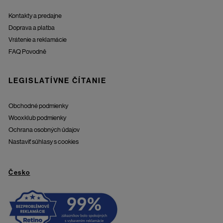
Kontakty a predajne
Doprava a platba
Vrátenie a reklamácie
FAQ Povodně
LEGISLATÍVNE ČÍTANIE
Obchodné podmienky
Wooxklub podmienky
Ochrana osobných údajov
Nastaviť súhlasy s cookies
Česko