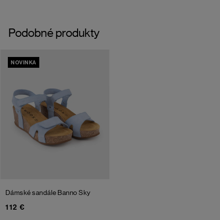
Podobné produkty
NOVINKA
Dámské sandále Banno
Sky
112 €