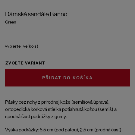
Dámské sandále Banno
Green
veľkosť
ZVOĽTE VARIANT
DO KOŠÍKA
Pásky cez nohy z prírodnej kože (semišová úprava),
ortopedická korková stielka potiahnutá kožou (semiš) a
spodná časť podrážky z gumy.
Výška podrážky: 5,5 cm (pod pätou), 2,5 cm (predná časť)