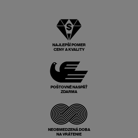
NAJLEPŠÍ POMER
CENY A KVALITY
POŠTOVNÉ NASPÄŤ
ZDARMA
NEOBMEDZENÁ DOBA
NA VRÁTENIE