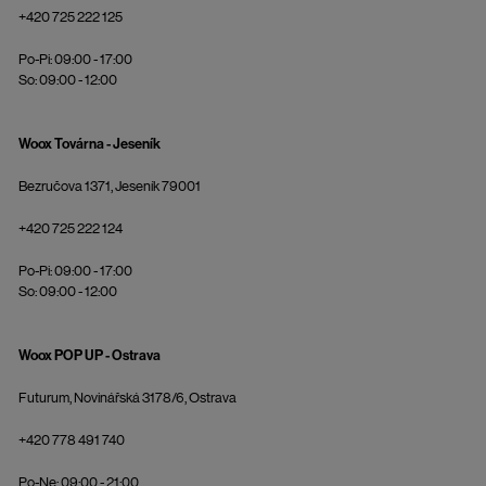
+420 725 222 125
Po-Pi: 09:00 - 17:00
So: 09:00 - 12:00
Woox Továrna - Jeseník
Bezručova 1371, Jeseník 79001
+420 725 222 124
Po-Pi: 09:00 - 17:00
So: 09:00 - 12:00
Woox POP UP - Ostrava
Futurum, Novinářská 3178/6, Ostrava
+420 778 491 740
Po-Ne: 09:00 - 21:00