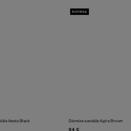
NOVINKA
dále Aesta
Black
Dámske sandále Agira
Brown
94 €