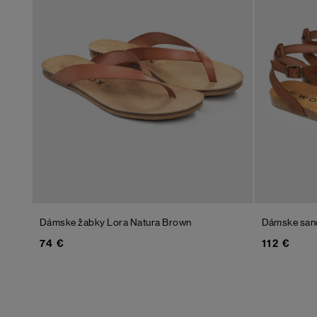
Dámske žabky Lora Natura
Brown
Dámske san
74 €
112 €