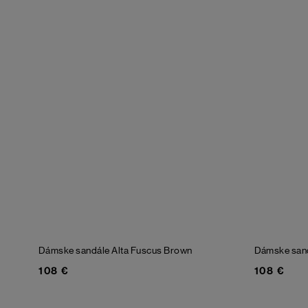
Dámske sandále Alta Fuscus
Brown
Dámske san
108 €
108 €