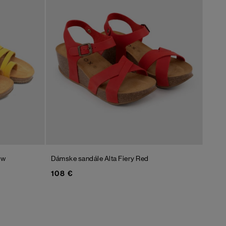
ow
Dámske sandále Alta
Fiery Red
108 €