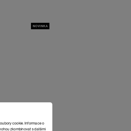
NOVINKA
soubory cookie. Informace o
e mohou zkombinovat s dalšími