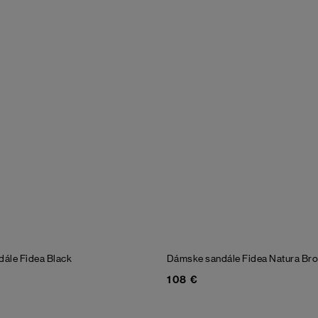
dále Fidea
Black
Dámske sandále Fidea Natura
Br
108 €