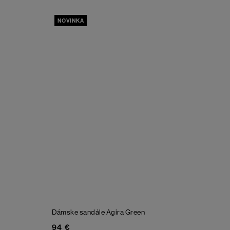
NOVINKA
Dámske sandále Agira
Green
94 €