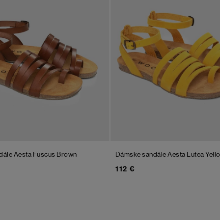
dále Aesta Fuscus
Brown
Dámske sandále Aesta Lutea
Yell
112 €