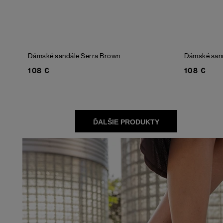
Dámské sandále Serra
Brown
Dámské san
108 €
108 €