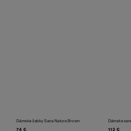
Dámske žabky Sana Natura
Brown
Dámske san
74 €
112 €