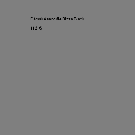
Dámské sandále Rizza
Black
112 €