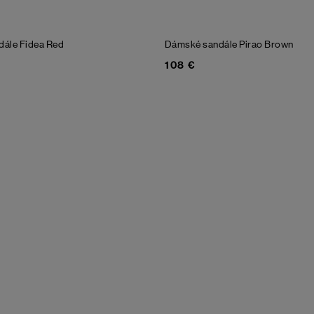
dále Fidea
Red
Dámské sandále Pirao
Brown
108 €