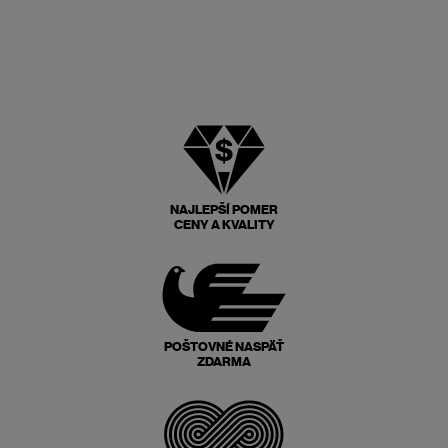
NAJLEPŠÍ POMER
CENY A KVALITY
POŠTOVNÉ NASPÄŤ
ZDARMA