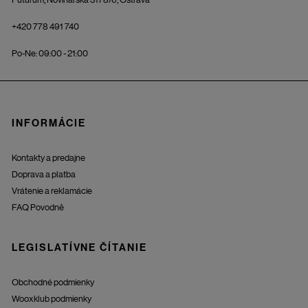
+420 778 491 740
Po-Ne: 09:00 - 21:00
INFORMÁCIE
Kontakty a predajne
Doprava a platba
Vrátenie a reklamácie
FAQ Povodně
LEGISLATÍVNE ČÍTANIE
Obchodné podmienky
Wooxklub podmienky