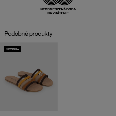
NEOBMEDZENÁ DOBA
NA VRÁTENIE
Podobné produkty
NOVINKA