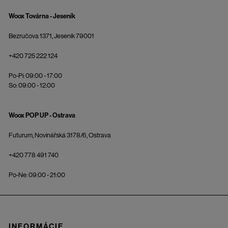
Woox Továrna - Jeseník
Bezručova 1371, Jeseník 79001
+420 725 222 124
Po-Pi: 09:00 - 17:00
So: 09:00 - 12:00
Woox POP UP - Ostrava
Futurum, Novinářská 3178/6, Ostrava
+420 778 491 740
Po-Ne: 09:00 - 21:00
INFORMÁCIE