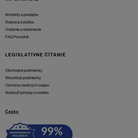
Kontakty a predajne
Doprava a platba
Vrátenie a reklamácie
FAQ Povodně
LEGISLATÍVNE ČÍTANIE
Obchodné podmienky
Wooxklub podmienky
Ochrana osobných údajov
Nastaviť súhlasy s cookies
Česko