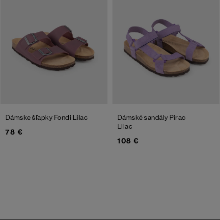
Dámske šľapky Fondi
Lilac
Dámské sandály Pirao
Lilac
78 €
108 €