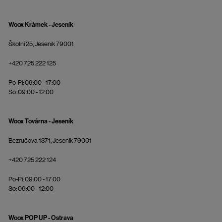
Woox Krámek - Jeseník
Školní 25, Jeseník 79001
+420 725 222 125
Po-Pi: 09:00 - 17:00
So: 09:00 - 12:00
Woox Továrna - Jeseník
Bezručova 1371, Jeseník 79001
+420 725 222 124
Po-Pi: 09:00 - 17:00
So: 09:00 - 12:00
Woox POP UP - Ostrava