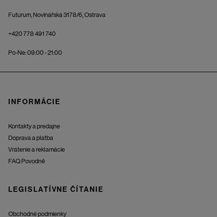
Futurum, Novinářská 3178/6, Ostrava
+420 778 491 740
Po-Ne: 09:00 - 21:00
INFORMÁCIE
Kontakty a predajne
Doprava a platba
Vrátenie a reklamácie
FAQ Povodně
LEGISLATÍVNE ČÍTANIE
Obchodné podmienky