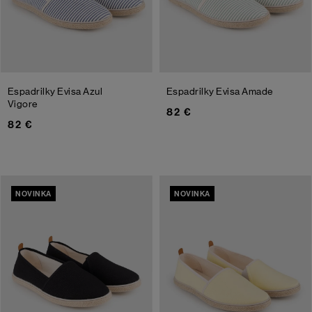
Espadrilky Evisa
Azul
Espadrilky Evisa
Amade
Vigore
82 €
82 €
NOVINKA
NOVINKA