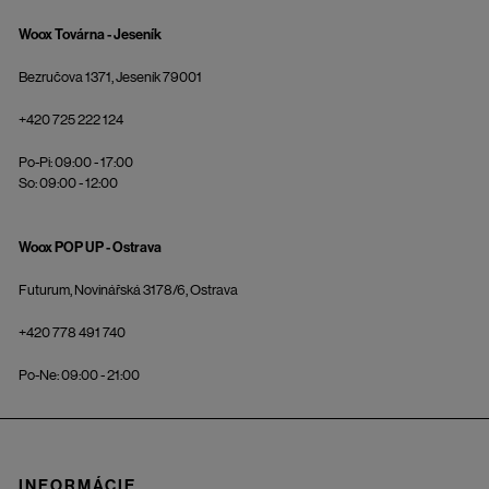
Woox Továrna - Jeseník
Bezručova 1371, Jeseník 79001
+420 725 222 124
Po-Pi: 09:00 - 17:00
So: 09:00 - 12:00
Woox POP UP - Ostrava
Futurum, Novinářská 3178/6, Ostrava
+420 778 491 740
Po-Ne: 09:00 - 21:00
INFORMÁCIE