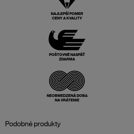
NAJLEPŠÍ POMER
CENY A KVALITY
POŠTOVNÉ NASPÄŤ
ZDARMA
NEOBMEDZENÁ DOBA
NA VRÁTENIE
Podobné produkty