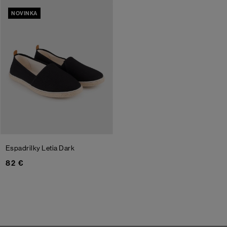
NOVINKA
Espadrilky Letia
Dark
82 €