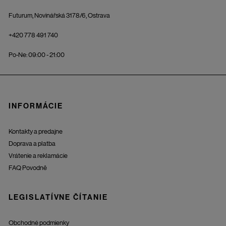
Futurum, Novinářská 3178/6, Ostrava
+420 778 491 740
Po-Ne: 09:00 - 21:00
INFORMÁCIE
Kontakty a predajne
Doprava a platba
Vrátenie a reklamácie
FAQ Povodně
LEGISLATÍVNE ČÍTANIE
Obchodné podmienky