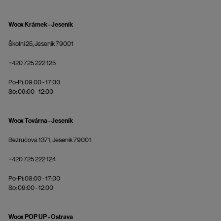
Woox Krámek - Jeseník
Školní 25, Jeseník 79001
+420 725 222 125
Po-Pi: 09:00 - 17:00
So: 09:00 - 12:00
Woox Továrna - Jeseník
Bezručova 1371, Jeseník 79001
+420 725 222 124
Po-Pi: 09:00 - 17:00
So: 09:00 - 12:00
Woox POP UP - Ostrava