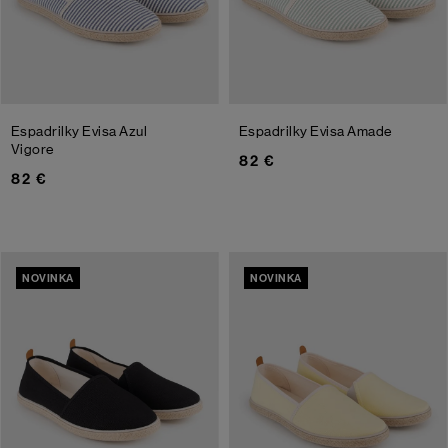
Espadrilky Evisa
Azul
Espadrilky Evisa
Amade
Vigore
82 €
82 €
NOVINKA
NOVINKA