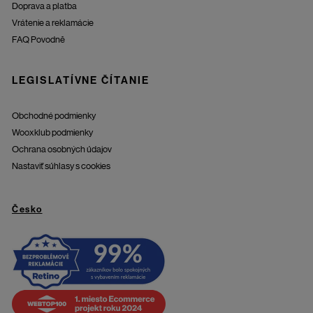
Doprava a platba
Vrátenie a reklamácie
FAQ Povodně
LEGISLATÍVNE ČÍTANIE
Obchodné podmienky
Wooxklub podmienky
Ochrana osobných údajov
Nastaviť súhlasy s cookies
Česko