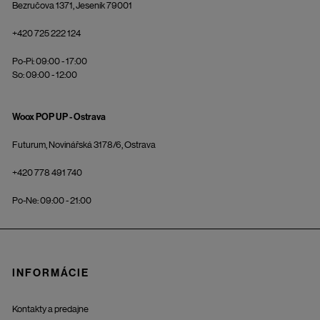
Bezručova 1371, Jeseník 79001
+420 725 222 124
Po-Pi: 09:00 - 17:00
So: 09:00 - 12:00
Woox POP UP - Ostrava
Futurum, Novinářská 3178/6, Ostrava
+420 778 491 740
Po-Ne: 09:00 - 21:00
INFORMÁCIE
Kontakty a predajne