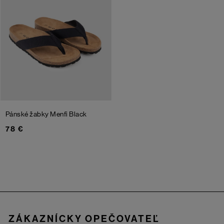
Pánské žabky Menfi
Black
78 €
Zápätie
ZÁKAZNÍCKY OPEČOVATEĽ