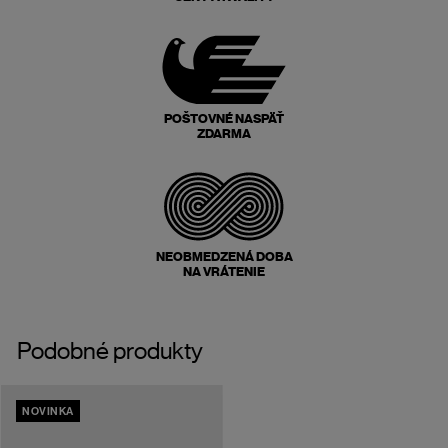
POŠTOVNÉ NASPÄŤ
ZDARMA
NEOBMEDZENÁ DOBA
NA VRÁTENIE
Podobné produkty
NOVINKA