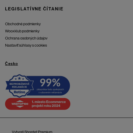
LEGISLATÍVNE ČÍTANIE
Obchodné podmienky
Wooxklub podmienky
Ochrana osobných údajov
Nastaviť súhlasy s cookies
Česko
Vytvoril Shoptet Premium