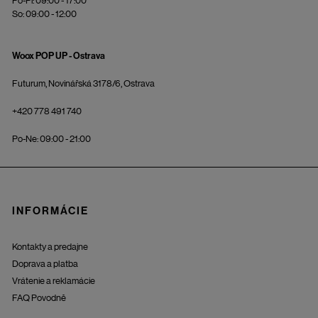
Po-Pi: 09:00 - 17:00
So: 09:00 - 12:00
Woox POP UP - Ostrava
Futurum, Novinářská 3178/6, Ostrava
+420 778 491 740
Po-Ne: 09:00 - 21:00
INFORMÁCIE
Kontakty a predajne
Doprava a platba
Vrátenie a reklamácie
FAQ Povodně