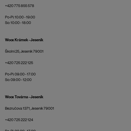
+420 775 855 578
Po-Pi: 10:00 - 19:00
So: 10:00 - 18:00
Woox Krámek - Jeseník
Školní 25, Jeseník 79001
+420 725 222 125
Po-Pi: 09:00 - 17:00
So: 09:00 - 12:00
Woox Továrna - Jeseník
Bezručova 1371, Jeseník 79001
+420 725 222 124