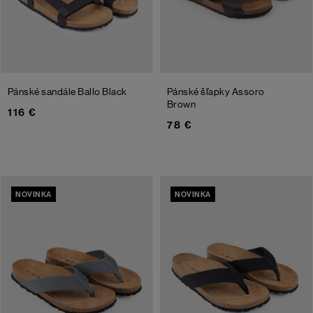
Pánské sandále Ballo
Black
Pánské šľapky Assoro
Brown
116 €
78 €
NOVINKA
NOVINKA